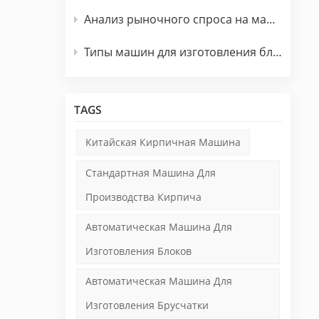
ле
Анализ рыночного спроса на машины для производства бетонных блоков
ние
Типы машин для изготовления блоков производства TPM
ссе
TAGS
Китайская Кирпичная Машина
Стандартная Машина Для
Производства Кирпича
Автоматическая Машина Для
Изготовления Блоков
дки
Автоматическая Машина Для
Изготовления Брусчатки