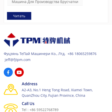
Машина Для Производства Брусчатки
Читать
Фуцзянь ТеПай Машинери Ко., Лтд. +86 18065259876
jeff@fjtpm.com
Address
A2-A3, No.1 Heng Tong Road, Xiamei Town,
QuanZhou City, Fujian Province, China
Call Us
Tel : +86 59522768789