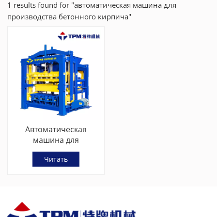
1 results found for "автоматическая машина для
производства бетонного кирпича"
Автоматическая
машина для
производства бетонно-
Читать
цементного кирпича
German Technology
TPM5000