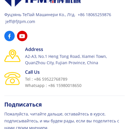
Фуцзянь ТеПай Машинери Ко., Лтд. +86 18065259876
jeff@fjtpm.com
Address
A2-A3, No.1 Heng Tong Road, Xiamei Town,
QuanZhou City, Fujian Province, China
Call Us
Tel : +86 59522768789
Whatsapp : +86 15980018650
Подписаться
Пожалуйста, читайте дальше, оставайтесь в курсе,
подписывайтесь, и мы будем рады, если вы поделитесь с
нами своим мнением.