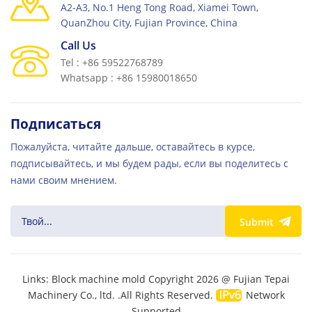
A2-A3, No.1 Heng Tong Road, Xiamei Town,
QuanZhou City, Fujian Province, China
Call Us
Tel : +86 59522768789
Whatsapp : +86 15980018650
Подписаться
Пожалуйста, читайте дальше, оставайтесь в курсе,
подписывайтесь, и мы будем рады, если вы поделитесь с
нами своим мнением.
Submit
Links:
Block machine mold
Copyright 2026 @ Fujian Tepai
Machinery Co., ltd. .All Rights Reserved.
Network
Supported