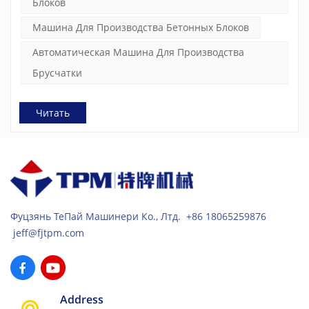
Блоков
Машина Для Производства Бетонных Блоков
Автоматическая Машина Для Производства
Брусчатки
Читать
Фуцзянь ТеПай Машинери Ко., Лтд. +86 18065259876
jeff@fjtpm.com
Address