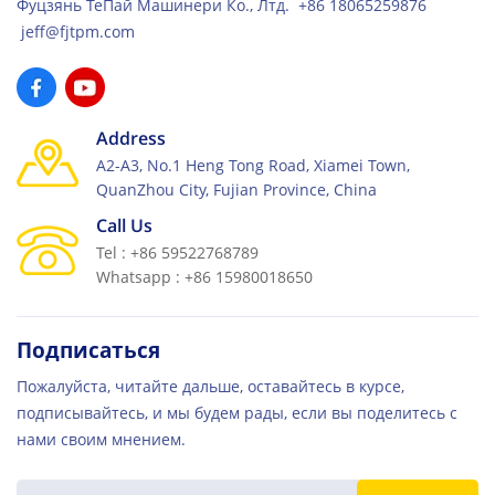
Фуцзянь ТеПай Машинери Ко., Лтд. +86 18065259876
jeff@fjtpm.com
Address
A2-A3, No.1 Heng Tong Road, Xiamei Town,
QuanZhou City, Fujian Province, China
Call Us
Tel : +86 59522768789
Whatsapp : +86 15980018650
Подписаться
Пожалуйста, читайте дальше, оставайтесь в курсе,
подписывайтесь, и мы будем рады, если вы поделитесь с
нами своим мнением.