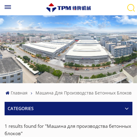
Главная
Машина Для Производства Бетонных Блоков
CATEGORIES
1 results found for "Машина для производства бетонных
блоков"