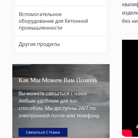
квали
издел
Вспомогательное
оборудование для бетонной
без ни
промышленности
Другие продукты
Как Мы Можем Вам Помочь
Вы можете связаться с нами
любым удобным для вас
способом. Мы доступны 24/7 по
электронной почте или телефону.
Связаться С Нами