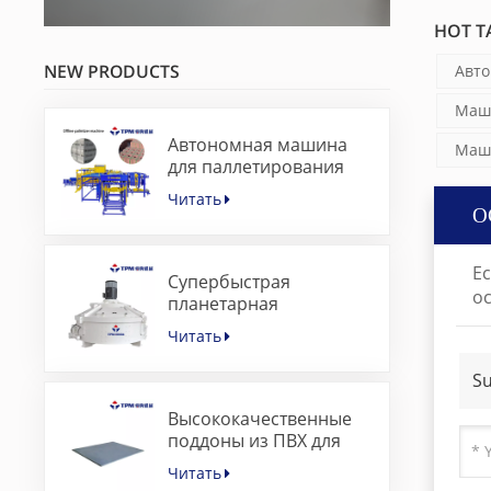
HOT TA
NEW PRODUCTS
Авто
Маши
Автономная машина
Маши
для паллетирования
бетонных блоков с
Читать
сервоуправлением
О
Е
Супербыстрая
ос
планетарная
бетоносмесительная
Читать
машина для машины
для изготовления
Su
брусчатки
Высококачественные
поддоны из ПВХ для
тротуарной плитки для
Читать
машины для