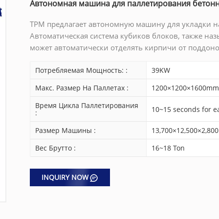
Автономная машина для паллетирования бетонн
TPM предлагает автономную машину для укладки н
Автоматическая система кубиков блоков, также на
может автоматически отделять кирпичи от поддонов
Потребляемая Мощность: :
39KW
Макс. Размер На Паллетах :
1200×1200×1600mm
Время Цикла Паллетирования
10~15 seconds for e
:
Размер Машины :
13,700×12,500×2,80
Вес Брутто :
16~18 Ton
INQUIRY NOW