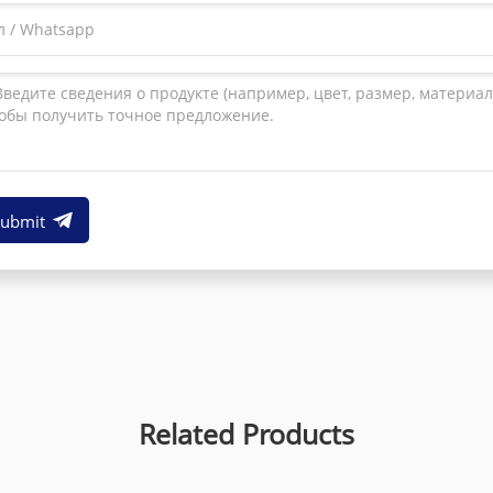
Submit
Related Products