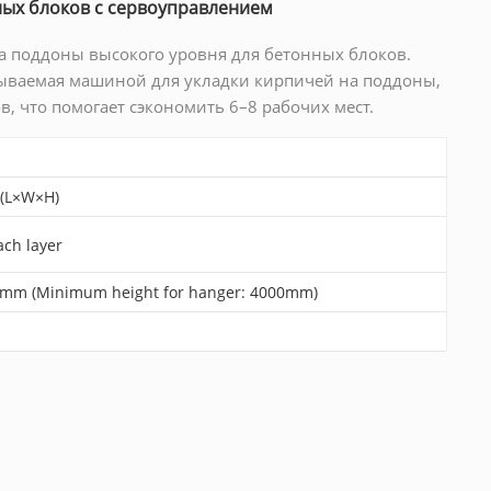
ых блоков с сервоуправлением
а поддоны высокого уровня для бетонных блоков.
зываемая машиной для укладки кирпичей на поддоны,
, что помогает сэкономить 6–8 рабочих мест.
(L×W×H)
ach layer
0mm (Minimum height for hanger: 4000mm)