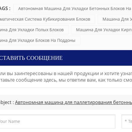
GS :
Автономная Машина Для Укладки Бетонных Блоков На
матическая Система Кубикирования Блоков
Машина Для У
на Для Укладки Полых Блоков
Машина Для Укладки Кирп
на Для Укладки Блоков На Поддоны
СТАВИТЬ СООБЩЕНИЕ
сли вы заинтересованы в нашей продукции и хотите узн
тавьте сообщение здесь, мы ответим вам, как только см
bject :
Автономная машина для паллетирования бетонны