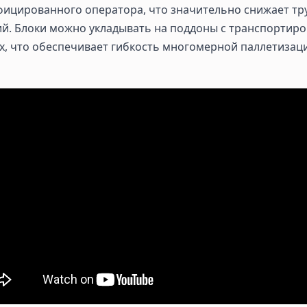
фицированного оператора, что значительно снижает тр
ий. Блоки можно укладывать на поддоны с транспорти
х, что обеспечивает гибкость многомерной паллетизац