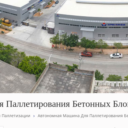
 Паллетирования Бетонных Бло
я Паллетизации
Автономная Машина Для Паллетирования Бе