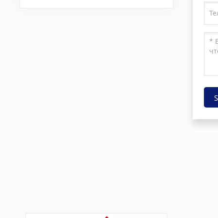
изготовления
бетонных блоков