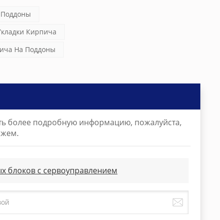
 Поддоны
кладки Кирпича
ича На Поддоны
ать более подробную информацию, пожалуйста,
ожем.
х блоков с сервоуправлением