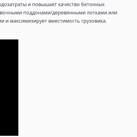
удозатраты и повышает качество бетонных
ровочными поддонами/деревянными лотками или
ии и максимизирует вместимость грузовика.