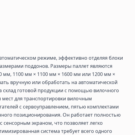
втоматическом режиме, эффективно отделяя блоки
 размерами поддонов. Размеры паллет являются
0 мм, 1100 мм × 1100 мм × 1600 мм или 1200 мм ×
вать вручную или обработать на автоматической
на склад готовой продукции с помощью вилочного
я мест для транспортировки вилочным
гателей с сервоуправлением, пятью комплектами
очного позиционирования. Он работает полностью
с сенсорным экраном, что позволяет легко
птимизированная система требует всего одного