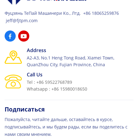
Фуцзянь ТеПай Машинери Ко., Лтд. +86 18065259876
jeff@fjtpm.com
Address
A2-A3, No.1 Heng Tong Road, Xiamei Town,
QuanZhou City, Fujian Province, China
Call Us
Tel : +86 59522768789
Whatsapp : +86 15980018650
Подписаться
Пожалуйста, читайте дальше, оставайтесь в курсе,
подписывайтесь, и мы будем рады, если вы поделитесь с
нами своим мнением.