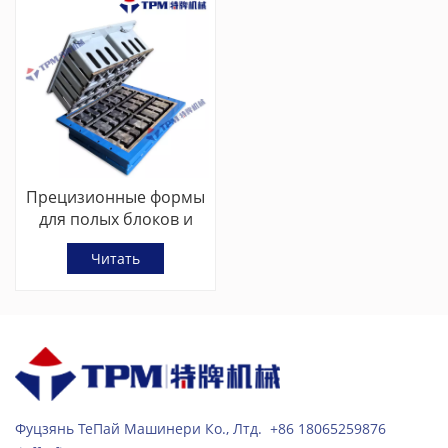
Прецизионные формы
для полых блоков и
каменной кладки для
Читать
формования бетонных
изделий
Фуцзянь ТеПай Машинери Ко., Лтд. +86 18065259876