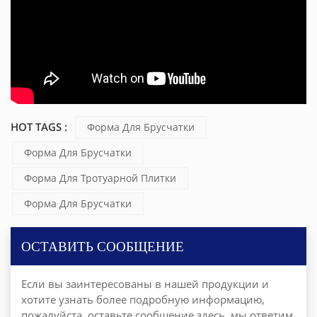
HOT TAGS :
Форма Для Брусчатки
Форма Для Брусчатки
Форма Для Тротуарной Плитки
Форма Для Брусчатки
ОСТАВИТЬ СООБЩЕНИЕ
Если вы заинтересованы в нашей продукции и
хотите узнать более подробную информацию,
пожалуйста, оставьте сообщение здесь, мы ответим