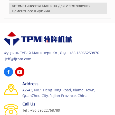
Автоматическая Машина Для Изготовления
Цементного Кирпича
Фуцзянь ТеПай Машинери Ко., Лтд. +86 18065259876
jeff@fjtpm.com
Address
A2-A3, No.1 Heng Tong Road, Xiamei Town,
QuanZhou City, Fujian Province, China
Call Us
Tel : +86 59522768789