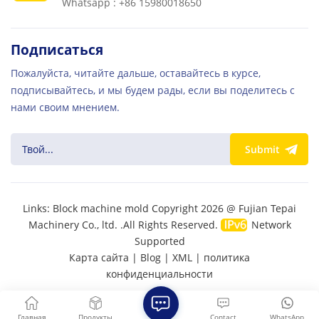
Whatsapp : +86 15980018650
Подписаться
Пожалуйста, читайте дальше, оставайтесь в курсе,
подписывайтесь, и мы будем рады, если вы поделитесь с
нами своим мнением.
Submit
Links:
Block machine mold
Copyright 2026 @ Fujian Tepai
Machinery Co., ltd. .All Rights Reserved.
Network
Supported
Карта сайта
|
Blog
|
XML
|
политика
конфиденциальности
Главная
Продукты
Contact
WhatsApp