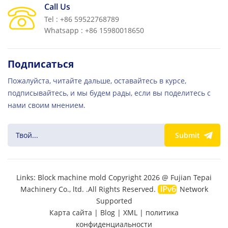
Call Us
Tel : +86 59522768789
Whatsapp : +86 15980018650
Подписаться
Пожалуйста, читайте дальше, оставайтесь в курсе,
подписывайтесь, и мы будем рады, если вы поделитесь с
нами своим мнением.
Submit
Links:
Block machine mold
Copyright 2026 @ Fujian Tepai
Machinery Co., ltd. .All Rights Reserved.
Network
Supported
Карта сайта
|
Blog
|
XML
|
политика
конфиденциальности