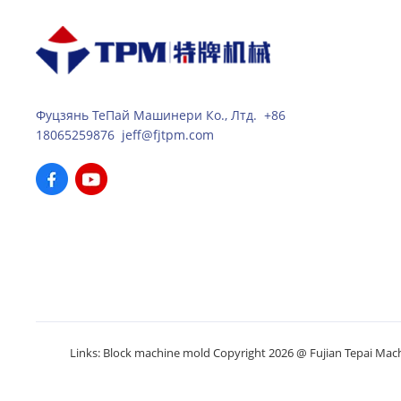
Фуцзянь ТеПай Машинери Ко., Лтд. +86
18065259876 jeff@fjtpm.com
Links:
Block machine mold
Copyright 2026 @ Fujian Tepai Machin