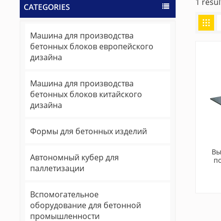
1 resu
CATEGORIES
Машина для производства
бетонных блоков европейского
дизайна
Машина для производства
бетонных блоков китайского
дизайна
Формы для бетонных изделий
Вы
Автономный кубер для
п
паллетизации
тро
маши
Вспомогательное
оборудование для бетонной
промышленности