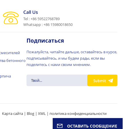
Call Us
Tel : +86 59522768789
Whatsapp : +86 15980018650
Подписаться
Пожалуйста, читайте дальше, оставайтесь в курсе,
смесителей
подписывайтесь, и мы будем рады, если вы
тва бетонного
поделитесь с нами своим мнением.
ирпича
Submit
Карта сайта
|
Blog
|
XML
|
политика конфиденциальности
ОСТАВИТЬ СООБЩЕНИЕ